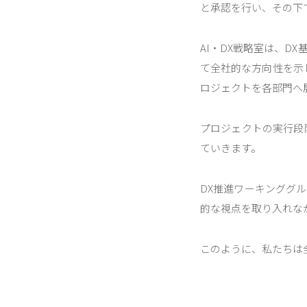
と承認を行い、その下で
AI・DX戦略室は、
て全社的な方向性を示
ロジェクトを各部門へ
プロジェクトの実行段
ていきます。
DX推進ワーキンググ
的な視点を取り入れな
このように、私たちは