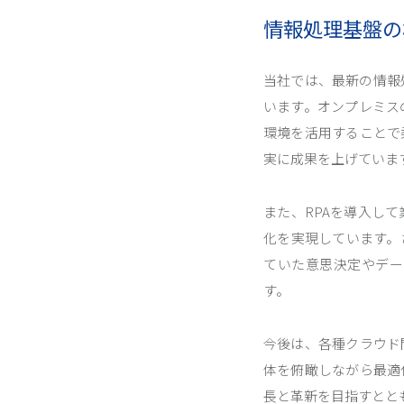
情報処理基盤の
当社では、最新の情報
います。オンプレミス
環境を活用することで
実に成果を上げていま
また、RPAを導入し
化を実現しています。
ていた意思決定やデー
す。
今後は、各種クラウド
体を俯瞰しながら最適
長と革新を目指すとと