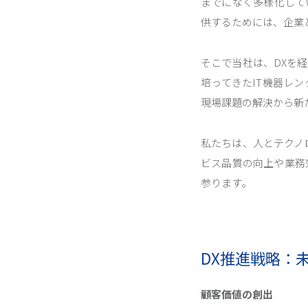
までになく多様化して
供するためには、企業
そこで当社は、DXを
培ってきたIT機器レ
現場課題の解決から新
私たちは、人とテクノ
ビス品質の向上や業務
参ります。
DX推進戦略：
顧客価値の創出