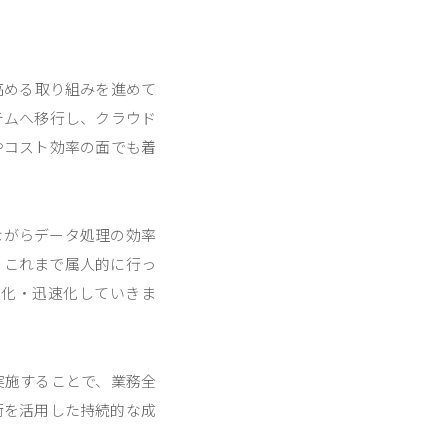
高める取り組みを進めて
テムへ移行し、クラウド
やコスト効率の面でも着
ながらデータ処理の効率
、これまで属人的に行っ
度化・迅速化していきま
実施することで、業務全
術を活用した持続的な成