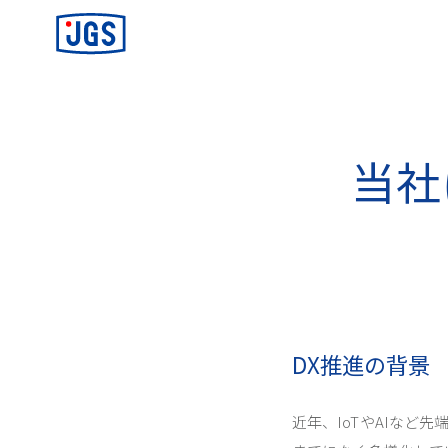
ジャパンギャランティサービス(JGS)
当社
DX推進の背景
近年、IoTやAIな