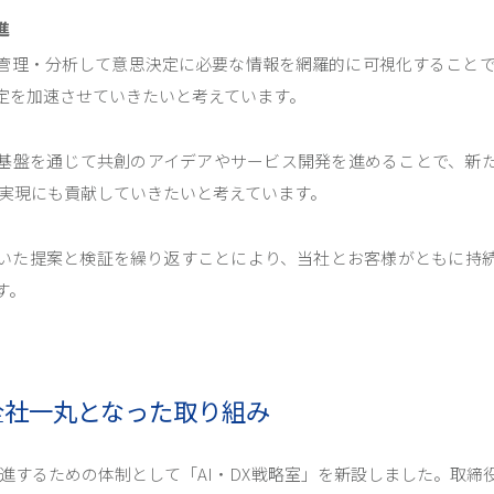
進
管理・分析して意思決定に必要な情報を網羅的に可視化することで
定を加速させていきたいと考えています。
基盤を通じて共創のアイデアやサービス開発を進めることで、新
ル実現にも貢献していきたいと考えています。
いた提案と検証を繰り返すことにより、当社とお客様がともに持
す。
全社一丸となった取り組み
推進するための体制として「AI・DX戦略室」を新設しました。取締