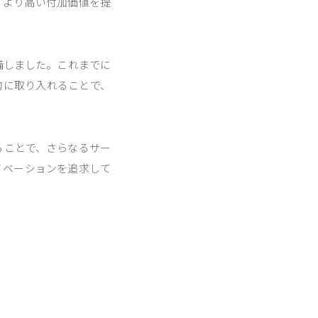
、より高い付加価値を提
備しました。これまでに
的に取り入れることで、
ることで、さらなるサー
ノベーションを追求して