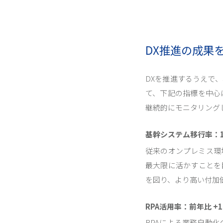
DX推進の成果
DXを推進するうえで
て、下記の指標を中心
継続的にモニタリング
基幹システム移行率：1
従来のオンプレミス環
最大限に活かすことを
を図り、より高い付加
RPA活用率：前年比 +1
RPAによる業務自動