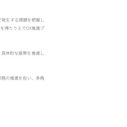
。
で発生する課題を把握し
を得たうえでDX推進プ
、具体的な施策を推進し
実務の推進を担い、多角