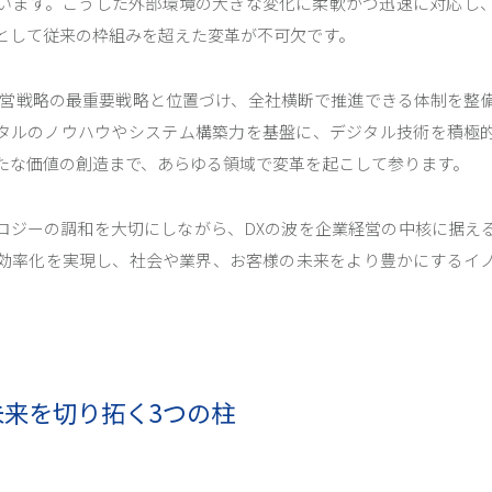
います。こうした外部環境の大きな変化に柔軟かつ迅速に対応し
として従来の枠組みを超えた変革が不可欠です。
経営戦略の最重要戦略と位置づけ、全社横断で推進できる体制を整
ンタルのノウハウやシステム構築力を基盤に、デジタル技術を積極
たな価値の創造まで、あらゆる領域で変革を起こして参ります。
ロジーの調和を大切にしながら、DXの波を企業経営の中核に据え
効率化を実現し、社会や業界、お客様の未来をより豊かにするイ
未来を切り拓く3つの柱