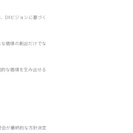
、DXビジョンに基づく
たな価値の創出だけでな
続的な価値を生み出せる
役会が最終的な方針決定