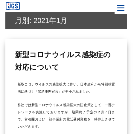
ジャパンギャランティサービス(JGS)
月別: 2021年1月
新型コロナウイルス感染症の
対応について
新型コロナウイルスの感染拡大に伴い、日本政府から特別措置
法に基づく「緊急事態宣言」が発令されました。
弊社では新型コロナウイルス感染拡大の防止策として、一部テ
レワークを実施しておりますが、期間終了予定の２月７日ま
で、首都圏および一部事業所の電話受付業務を一時停止させて
いただきます。