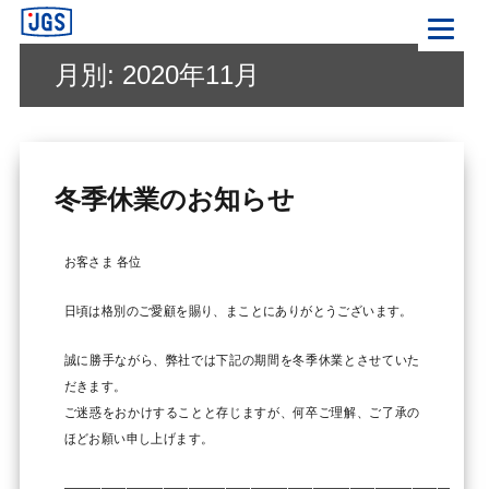
ジャパンギャランティサービス(JGS)
月別: 2020年11月
冬季休業のお知らせ
お客さま 各位
日頃は格別のご愛顧を賜り、まことにありがとうございます。
誠に勝手ながら、弊社では下記の期間を冬季休業とさせていた
だきます。
ご迷惑をおかけすることと存じますが、何卒ご理解、ご了承の
ほどお願い申し上げます。
———————————————————————————————