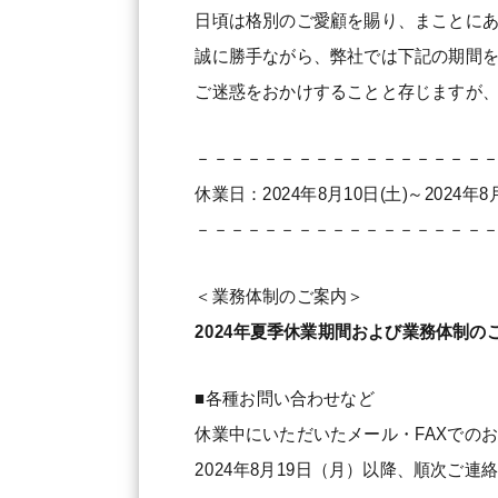
日頃は格別のご愛顧を賜り、まことに
誠に勝手ながら、弊社では下記の期間
ご迷惑をおかけすることと存じますが
－－－－－－－－－－－－－－－－－
休業日：2024年8月10日(土)～2024年
－－－－－－－－－－－－－－－－－
＜業務体制のご案内＞
2024年夏季休業期間および業務体制の
■各種お問い合わせなど
休業中にいただいたメール・FAXでの
2024年8月19日（月）以降、順次ご