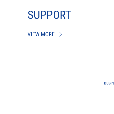
SUPPORT
VIEW MORE
BUSI