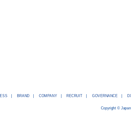
NESS
BRAND
COMPANY
RECRUIT
GOVERNANCE
D
Copyright © Japan 